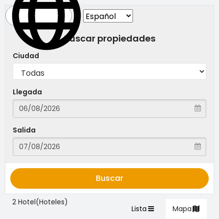
Buscar propiedades
Ciudad
Llegada
Salida
Buscar
2 Hotel(Hoteles)
Lista
Mapa